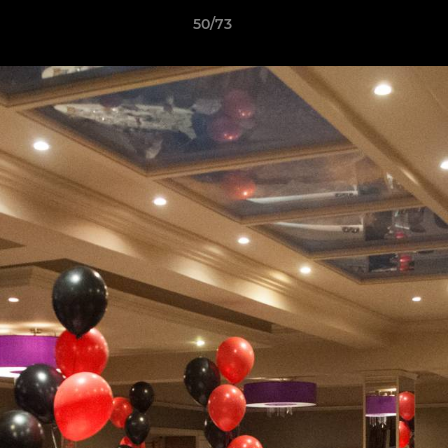
50/73