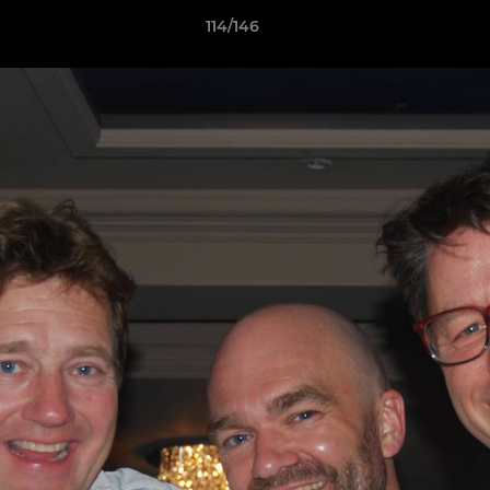
114/146