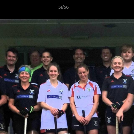
51/56