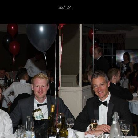
32/124