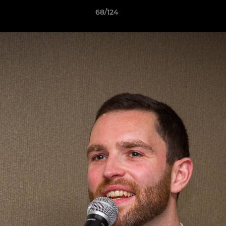
68/124