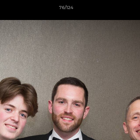
76/124