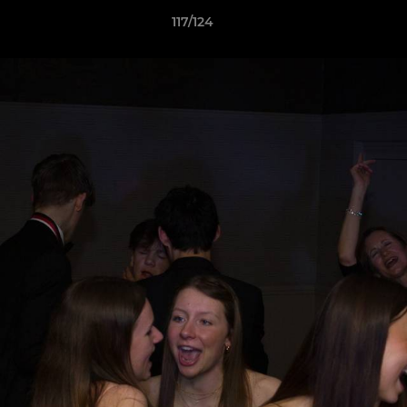
117/124